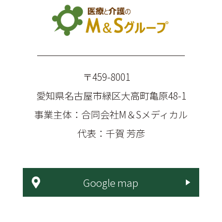
〒459-8001
愛知県名古屋市緑区大高町亀原48-1
事業主体：合同会社M＆Sメディカル
代表：千賀 芳彦
Google map