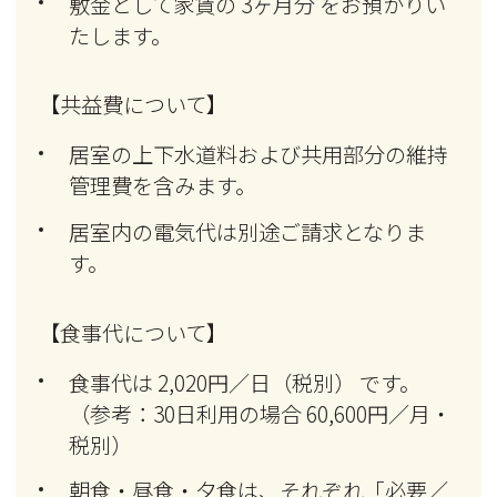
敷金として家賃の 3ヶ月分 をお預かりい
たします。
【共益費について】
居室の上下水道料および共用部分の維持
管理費を含みます。
居室内の電気代は別途ご請求となりま
す。
【食事代について】
食事代は 2,020円／日（税別） です。
（参考：30日利用の場合 60,600円／月・
税別）
朝食・昼食・夕食は、それぞれ「必要／