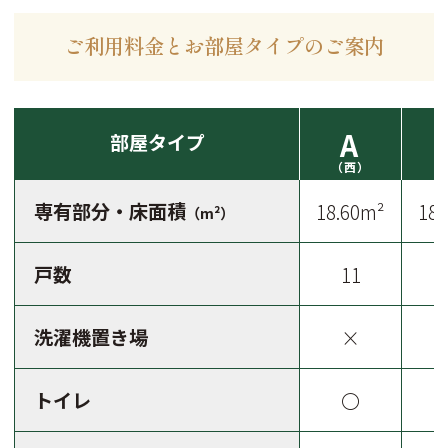
ご利用料金とお部屋タイプのご案内
A
部屋タイプ
（西）
専有部分・床面積
18.60m²
18.
（m²）
戸数
11
洗濯機置き場
×
トイレ
〇